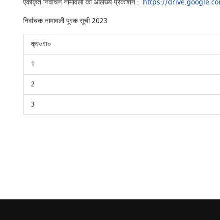
एकीकृत निर्वाचन नामावली का आलेख्य प्रकाशन :
https://drive.google.
निर्वाचक नामावली पूरक सूची 2023
क्र०स०
1
2
3