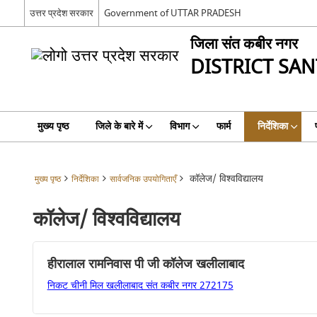
उत्तर प्रदेश सरकार
Government of UTTAR PRADESH
जिला संत कबीर नगर
DISTRICT SA
मुख्य पृष्ठ
जिले के बारे में
विभाग
फार्म
निर्देशिका
कॉलेज/ विश्वविद्यालय
मुख्य पृष्ठ
निर्देशिका
सार्वजनिक उपयोगिताएँ
कॉलेज/ विश्वविद्यालय
हीरालाल रामनिवास पी जी कॉलेज खलीलाबाद
निकट चीनी मिल खलीलाबाद संत कबीर नगर 272175