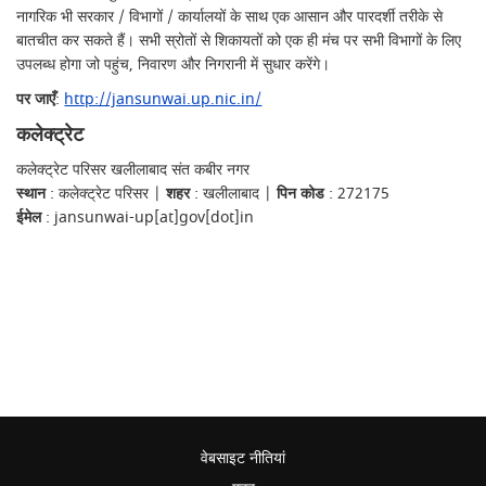
नागरिक भी सरकार / विभागों / कार्यालयों के साथ एक आसान और पारदर्शी तरीके से
बातचीत कर सकते हैं। सभी स्रोतों से शिकायतों को एक ही मंच पर सभी विभागों के लिए
उपलब्ध होगा जो पहुंच, निवारण और निगरानी में सुधार करेंगे।
पर जाएँ
:
http://jansunwai.up.nic.in/
कलेक्ट्रेट
कलेक्ट्रेट परिसर खलीलाबाद संत कबीर नगर
स्थान
: कलेक्ट्रेट परिसर |
शहर
: खलीलाबाद |
पिन कोड
: 272175
ईमेल
: jansunwai-up[at]gov[dot]in
वेबसाइट नीतियां